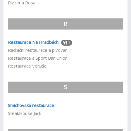
Pizzeria Rosa
R
Restaurace Na Hradbách
1
Radniční restaurace a pivovar
Restaurace a Sport Bar Union
Restaurace Venuše
S
Smíchovská restaurace
SteakHouse Jack