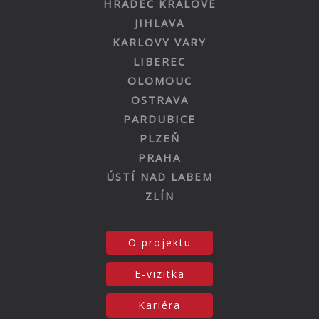
HRADEC KRÁLOVÉ
JIHLAVA
KARLOVY VARY
LIBEREC
OLOMOUC
OSTRAVA
PARDUBICE
PLZEŇ
PRAHA
ÚSTÍ NAD LABEM
ZLÍN
O projektu
E-vizitka
Kariéra