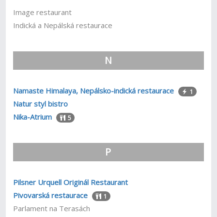
Image restaurant
Indická a Nepálská restaurace
N
Namaste Himalaya, Nepálsko-indická restaurace
1
Natur styl bistro
Nika-Atrium
5
P
Pilsner Urquell Originál Restaurant
Pivovarská restaurace
1
Parlament na Terasách