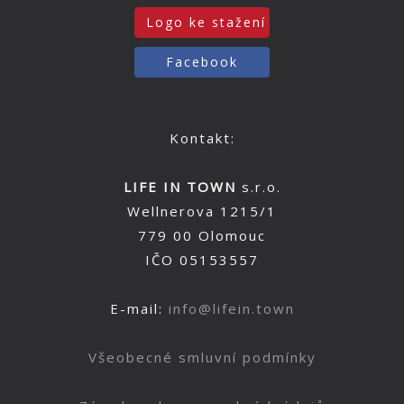
Logo ke stažení
Facebook
Kontakt:
LIFE IN TOWN
s.r.o.
Wellnerova 1215/1
779 00 Olomouc
IČO 05153557
E-mail:
info@lifein.town
Všeobecné smluvní podmínky