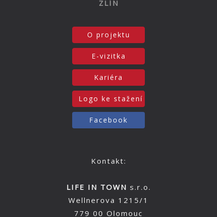
ZLÍN
O projektu
E-vizitka
Kariéra
Logo ke stažení
Facebook
Kontakt:
LIFE IN TOWN
s.r.o.
Wellnerova 1215/1
779 00 Olomouc