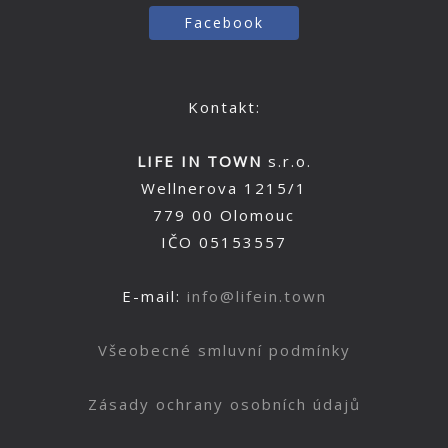
Facebook
Kontakt:
LIFE IN TOWN
s.r.o.
Wellnerova 1215/1
779 00 Olomouc
IČO 05153557
E-mail:
info@lifein.town
Všeobecné smluvní podmínky
Zásady ochrany osobních údajů