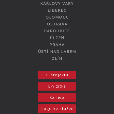
KARLOVY VARY
LIBEREC
OLOMOUC
OSTRAVA
PARDUBICE
PLZEŇ
PRAHA
ÚSTÍ NAD LABEM
ZLÍN
O projektu
E-vizitka
Kariéra
Logo ke stažení