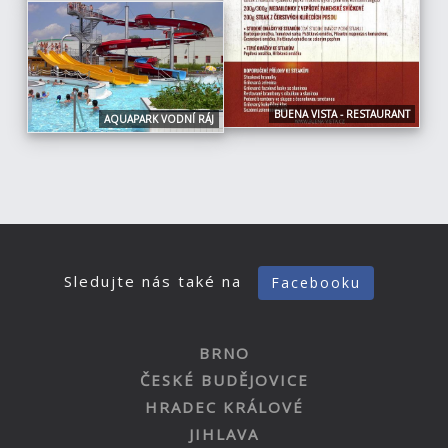
BUENA VISTA - RESTAURANT
AQUAPARK VODNÍ RÁJ
Sledujte nás také na
Facebooku
BRNO
ČESKÉ BUDĚJOVICE
HRADEC KRÁLOVÉ
JIHLAVA