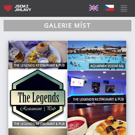
GALERIE MÍST
THE LEGENDS RESTAURANT & PUB
AQUAPARK VODNÍ RÁJ
THE LEGENDS RESTAURANT & PUB
THE LEGENDS RESTAURANT & PUB