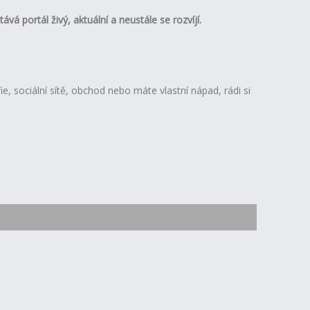
stává
portál živý, aktuální a neustále se rozvíjí.
ie, sociální sítě, obchod nebo máte vlastní nápad, rádi si