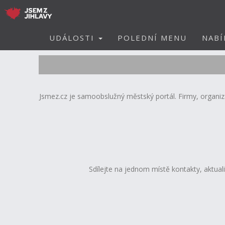
UDÁLOSTI
POLEDNÍ MENU
NABÍ
Jsmez.cz je samoobslužný městský portál. Firmy, organizac
Sdílejte na jednom místě kontakty, aktual