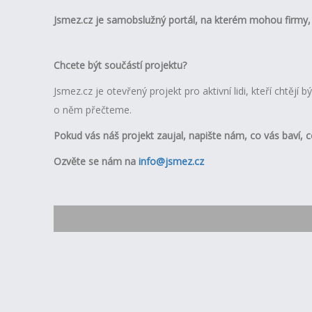
Jsmez.cz je samobslužný portál, na kterém mohou firmy, o
Chcete být součástí projektu?
Jsmez.cz je otevřený projekt pro aktivní lidi, kteří chtějí
o něm přečteme.
Pokud vás náš projekt zaujal, napište nám, co vás baví, co
Ozvěte se nám na
info@jsmez.cz