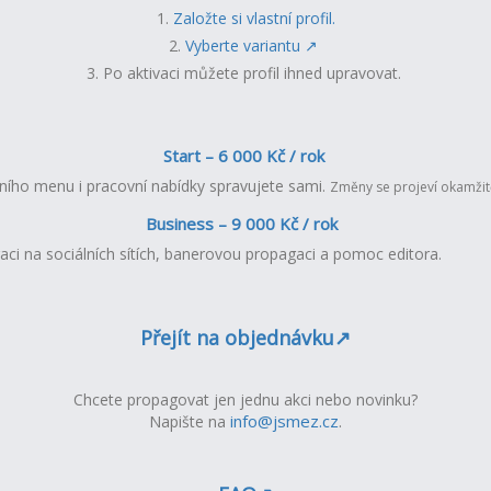
1.
Založte si vlastní profil.
2.
Vyberte variantu ↗︎
3. Po aktivaci můžete profil ihned upravovat.
Start – 6 000 Kč / rok
ledního menu i pracovní nabídky spravujete sami.
Změny se projeví okamžit
Business – 9 000 Kč / rok
gaci na sociálních sítích, banerovou propagaci a pomoc editora.
Přejít na objednávku↗︎
Chcete propagovat jen jednu akci nebo novinku?
info@jsmez.cz
.
Napište na