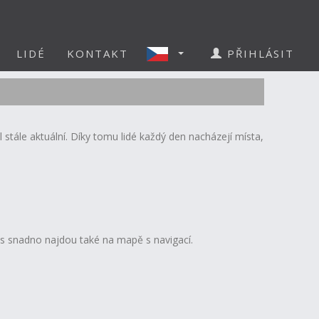
LIDÉ
KONTAKT
PŘIHLÁSIT
 stále aktuální. Díky tomu lidé každý den nacházejí místa,
vás snadno najdou také na mapě s navigací.