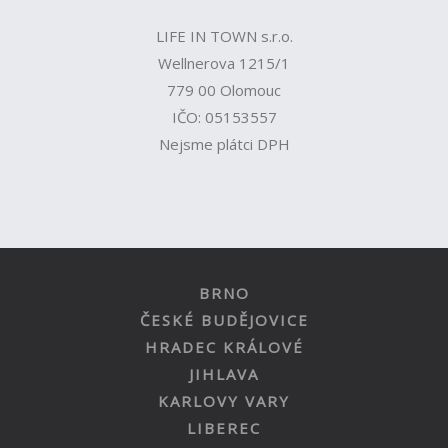
LIFE IN TOWN s.r.o.
Wellnerova 1215/1
779 00 Olomouc
IČO: 05153557
Nejsme plátci DPH
BRNO
ČESKÉ BUDĚJOVICE
HRADEC KRÁLOVÉ
JIHLAVA
KARLOVY VARY
LIBEREC