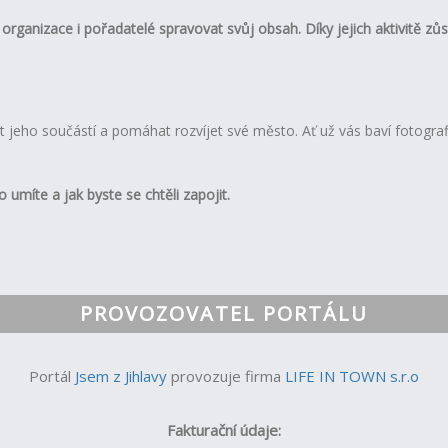
rganizace i pořadatelé spravovat svůj obsah. Díky jejich aktivitě zů
 být jeho součástí a pomáhat rozvíjet své město. Ať už vás baví fotograf
 umíte a jak byste se chtěli zapojit.
PROVOZOVATEL PORTÁLU
Portál
Jsem z Jihlavy
provozuje firma
LIFE IN TOWN s.r.o
Fakturační údaje: