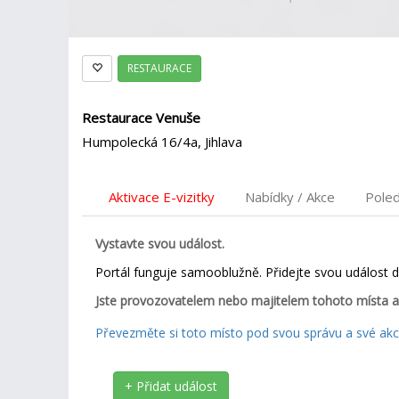
RESTAURACE
Restaurace Venuše
Humpolecká 16/4a, Jihlava
Aktivace E-vizitky
Nabídky / Akce
Pole
Vystavte svou událost.
Portál funguje samooblužně. Přidejte svou událost 
Jste provozovatelem nebo majitelem tohoto místa a
Převezměte si toto místo pod svou správu a své akce
+ Přidat událost