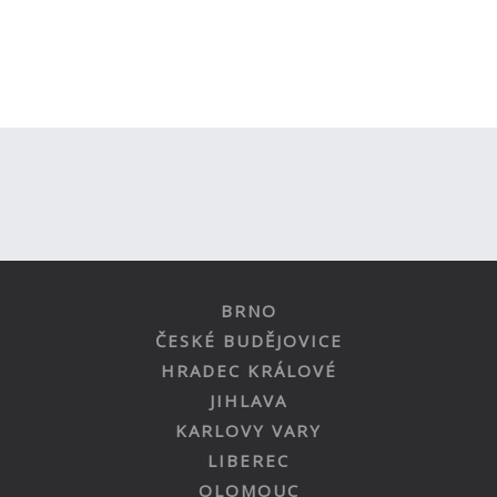
BRNO
ČESKÉ BUDĚJOVICE
HRADEC KRÁLOVÉ
JIHLAVA
KARLOVY VARY
LIBEREC
OLOMOUC