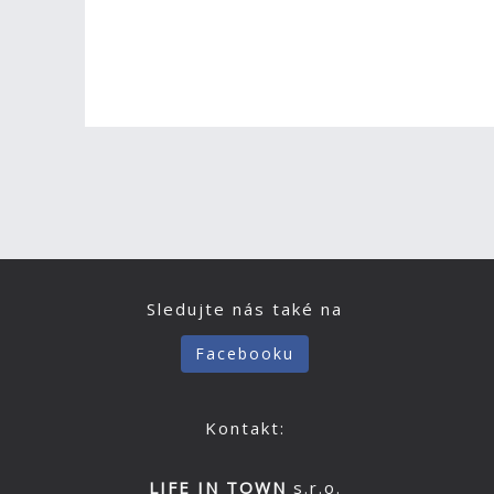
Sledujte nás také na
Facebooku
Kontakt:
LIFE IN TOWN
s.r.o.