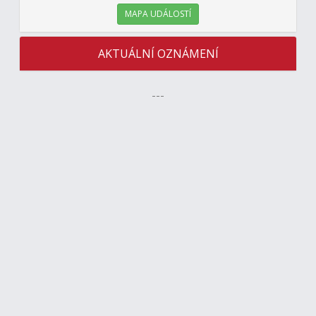
MAPA UDÁLOSTÍ
AKTUÁLNÍ OZNÁMENÍ
---