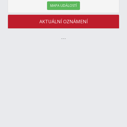
MAPA UDÁLOSTÍ
AKTUÁLNÍ OZNÁMENÍ
---