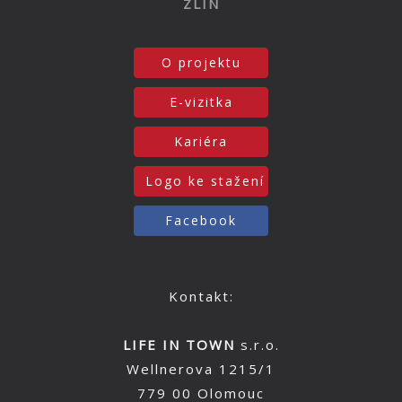
ZLÍN
O projektu
E-vizitka
Kariéra
Logo ke stažení
Facebook
Kontakt:
LIFE IN TOWN
s.r.o.
Wellnerova 1215/1
779 00 Olomouc