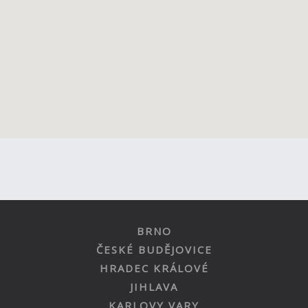
BRNO
ČESKÉ BUDĚJOVICE
HRADEC KRÁLOVÉ
JIHLAVA
KARLOVY VARY