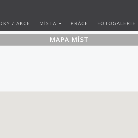
DKY / AKCE
MÍSTA
PRÁCE
FOTOGALERIE
MAPA MÍST