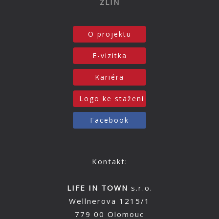
ZLÍN
O projektu
E-vizitka
Kariéra
Logo ke stažení
Facebook
Kontakt:
LIFE IN TOWN
s.r.o.
Wellnerova 1215/1
779 00 Olomouc