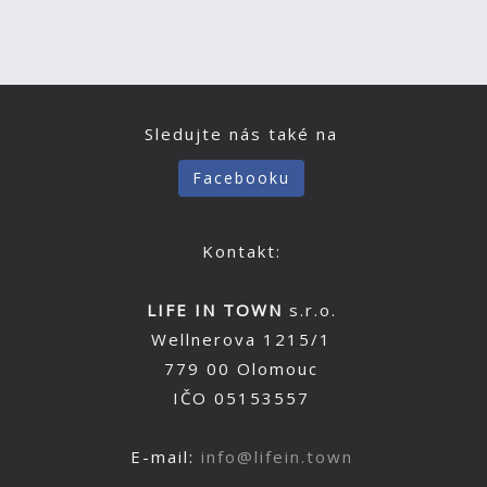
Sledujte nás také na
Facebooku
Kontakt:
LIFE IN TOWN
s.r.o.
Wellnerova 1215/1
779 00 Olomouc
IČO 05153557
E-mail:
info@lifein.town