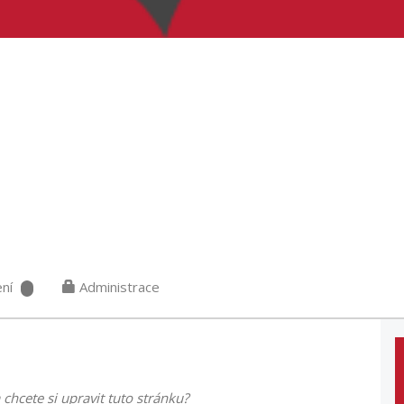
ní
Administrace
 chcete si upravit tuto stránku?