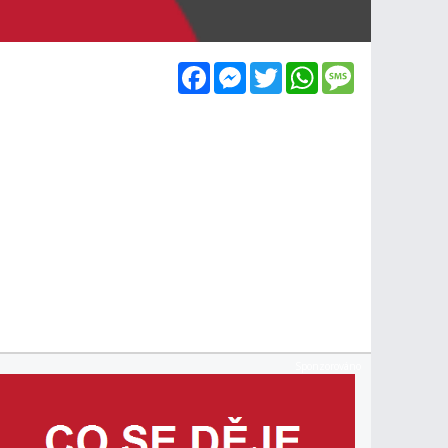
Facebook
Messenger
Twitter
WhatsApp
Message
Sponzorováno