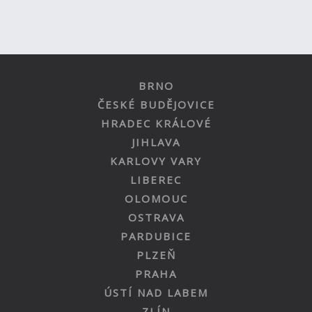
BRNO
ČESKÉ BUDĚJOVICE
HRADEC KRÁLOVÉ
JIHLAVA
KARLOVY VARY
LIBEREC
OLOMOUC
OSTRAVA
PARDUBICE
PLZEŇ
PRAHA
ÚSTÍ NAD LABEM
ZLÍN