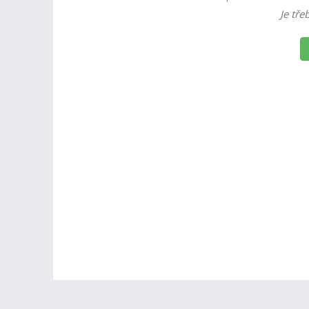
Je tře