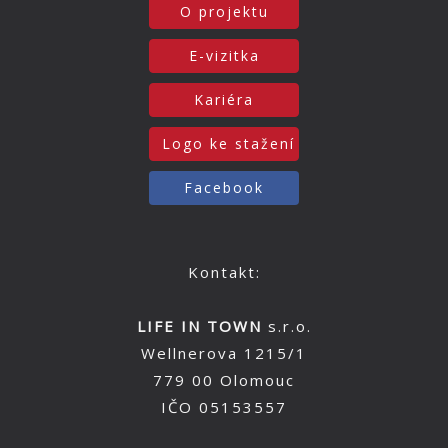
O projektu
E-vizitka
Kariéra
Logo ke stažení
Facebook
Kontakt:
LIFE IN TOWN
s.r.o.
Wellnerova 1215/1
779 00 Olomouc
IČO 05153557