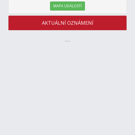
MAPA UDÁLOSTÍ
AKTUÁLNÍ OZNÁMENÍ
---