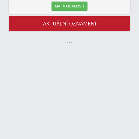
MAPA UDÁLOSTÍ
AKTUÁLNÍ OZNÁMENÍ
---