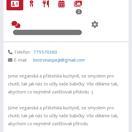
2
Telefon:
775570360
E-mail:
bistronaspejli@gmail.com
Jsme veganská a přátelská kuchyně, se smyslem pro
chutě, tak jak nás to učily naše babičky. Vše děláme tak,
abychom co nejméně zatěžovali přídodu. :)
Jsme veganská a přátelská kuchyně, se smyslem pro
chutě, tak jak nás to učily naše babičky. Vše děláme tak,
abychom co nejméně zatěžovali přírodu.