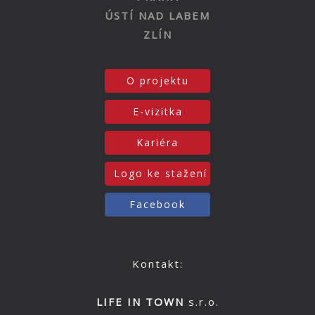
ÚSTÍ NAD LABEM
ZLÍN
O projektu
E-vizitka
Kariéra
Logo ke stažení
Facebook
Kontakt:
LIFE IN TOWN
s.r.o.