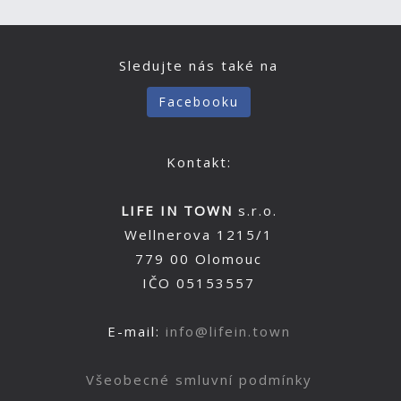
Sledujte nás také na
Facebooku
Kontakt:
LIFE IN TOWN
s.r.o.
Wellnerova 1215/1
779 00 Olomouc
IČO 05153557
E-mail:
info@lifein.town
Všeobecné smluvní podmínky