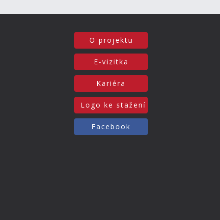
O projektu
E-vizitka
Kariéra
Logo ke stažení
Facebook