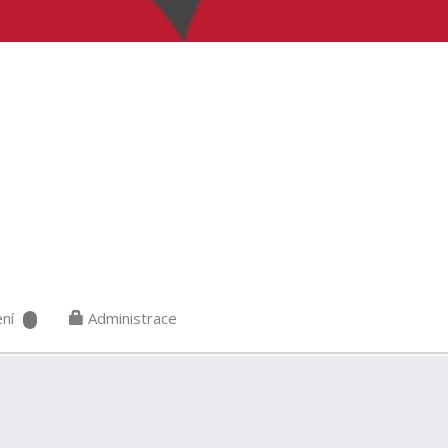
ní
Administrace