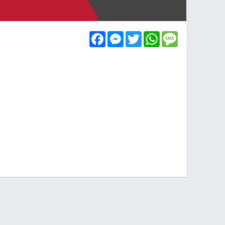
Facebook
Messenger
Twitter
WhatsApp
Message