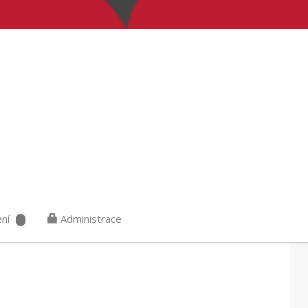
ní
Administrace