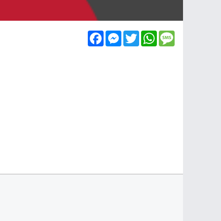
Facebook
Messenger
Twitter
WhatsApp
Message