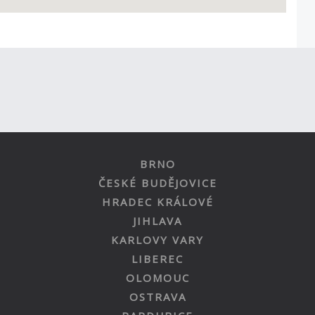
BRNO
ČESKÉ BUDĚJOVICE
HRADEC KRÁLOVÉ
JIHLAVA
KARLOVY VARY
LIBEREC
OLOMOUC
OSTRAVA