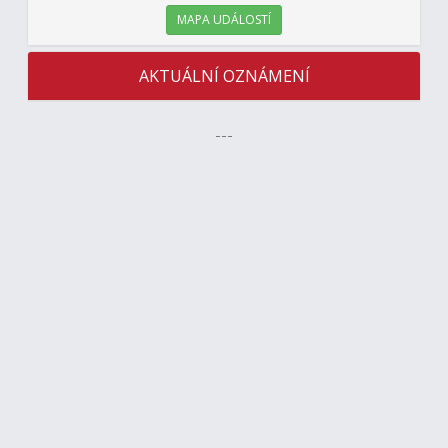
MAPA UDÁLOSTÍ
AKTUÁLNÍ OZNÁMENÍ
---