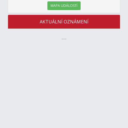
MAPA UDÁLOSTÍ
AKTUÁLNÍ OZNÁMENÍ
---