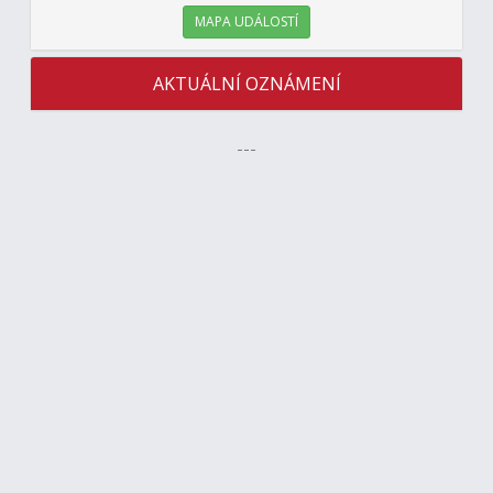
MAPA UDÁLOSTÍ
AKTUÁLNÍ OZNÁMENÍ
---