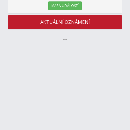
MAPA UDÁLOSTÍ
AKTUÁLNÍ OZNÁMENÍ
---