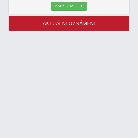
MAPA UDÁLOSTÍ
AKTUÁLNÍ OZNÁMENÍ
---