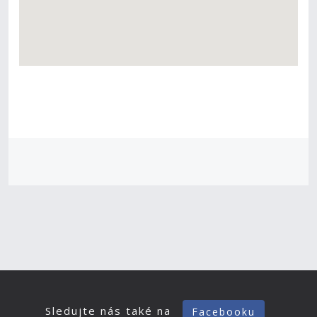
Sledujte nás také na
Facebooku