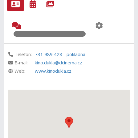
Telefon:
731 989 428 - pokladna
E-mail:
kino.dukla@dcinema.cz
Web:
www.kinodukla.cz