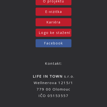
O projektu
E-vizitka
Kariéra
Logo ke stažení
Facebook
Kontakt:
LIFE IN TOWN
s.r.o.
Wellnerova 1215/1
779 00 Olomouc
IČO 05153557