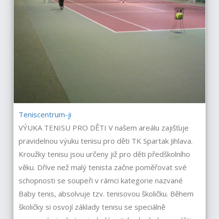
Teniscentrum-ji
VÝUKA TENISU PRO DĚTI V našem areálu zajišťuje
pravidelnou výuku tenisu pro děti TK Spartak Jihlava.
Kroužky tenisu jsou určeny již pro děti předškolního
věku. Dříve než malý tenista začne poměřovat své
schopnosti se soupeři v rámci kategorie nazvané
Baby tenis, absolvuje tzv. tenisovou školičku. Během
školičky si osvojí základy tenisu se speciálně