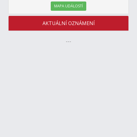
MAPA UDÁLOSTÍ
AKTUÁLNÍ OZNÁMENÍ
---