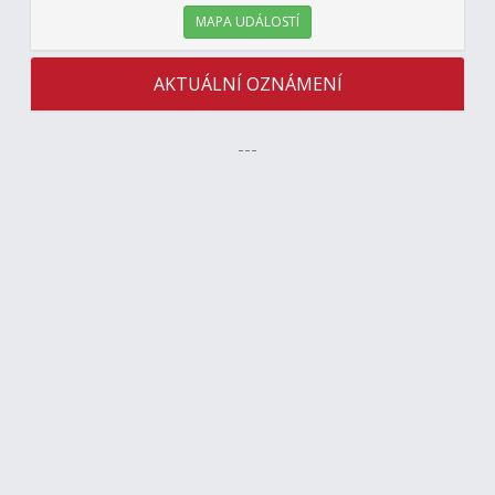
MAPA UDÁLOSTÍ
AKTUÁLNÍ OZNÁMENÍ
---