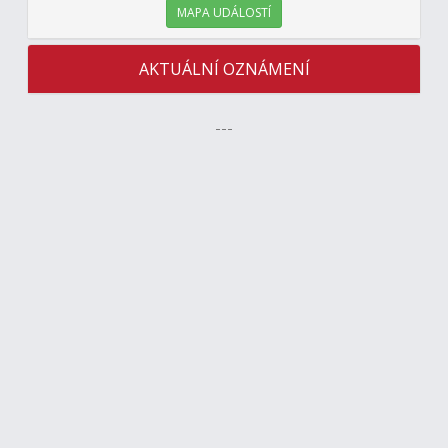
MAPA UDÁLOSTÍ
AKTUÁLNÍ OZNÁMENÍ
---