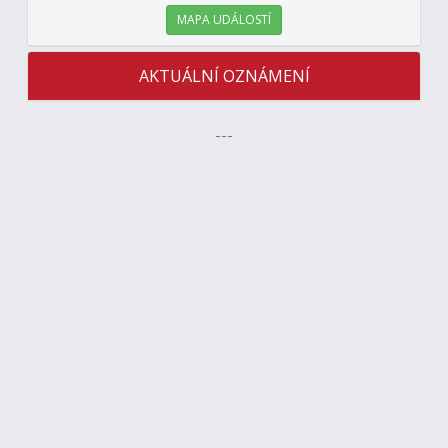
MAPA UDÁLOSTÍ
AKTUÁLNÍ OZNÁMENÍ
---