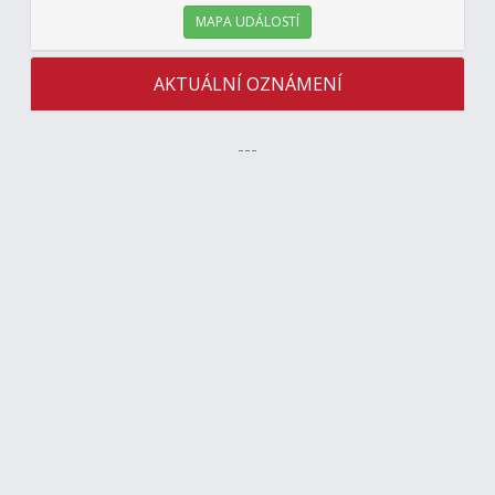
MAPA UDÁLOSTÍ
AKTUÁLNÍ OZNÁMENÍ
---