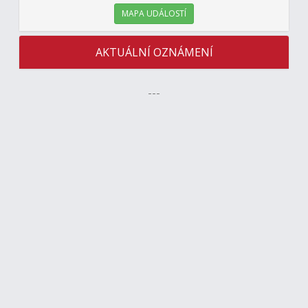
MAPA UDÁLOSTÍ
AKTUÁLNÍ OZNÁMENÍ
---