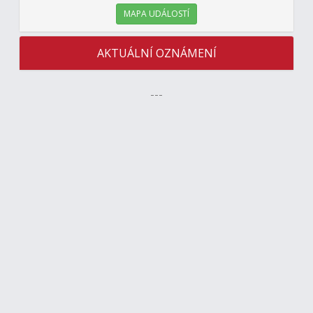
MAPA UDÁLOSTÍ
AKTUÁLNÍ OZNÁMENÍ
---