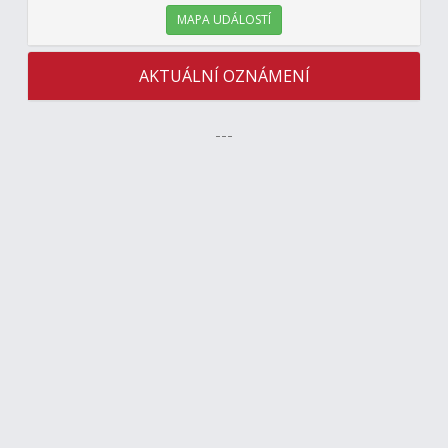
MAPA UDÁLOSTÍ
AKTUÁLNÍ OZNÁMENÍ
---