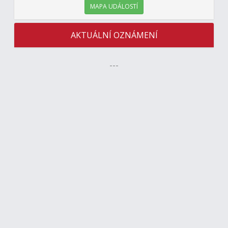
MAPA UDÁLOSTÍ
AKTUÁLNÍ OZNÁMENÍ
---