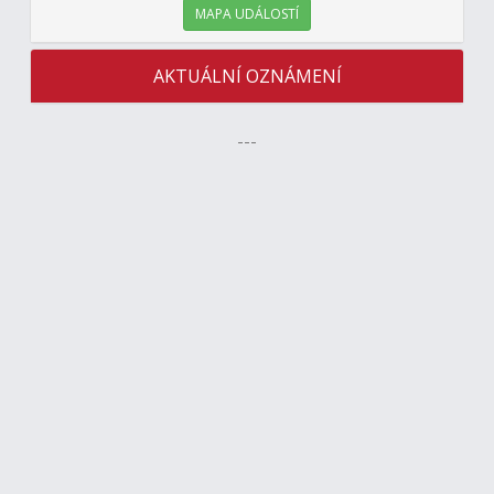
MAPA UDÁLOSTÍ
AKTUÁLNÍ OZNÁMENÍ
---