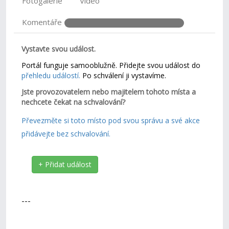
Fotogalerie
Video
Komentáře
Vystavte svou událost.
Portál funguje samooblužně. Přidejte svou událost do
přehledu událostí.
Po schválení ji vystavíme.
Jste provozovatelem nebo majitelem tohoto místa a
nechcete čekat na schvalování?
Převezměte si toto místo pod svou správu a své akce
přidávejte bez schvalování.
+ Přidat událost
---