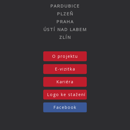
PARDUBICE
PLZEŇ
PRAHA
ÚSTÍ NAD LABEM
ZLÍN
O projektu
E-vizitka
Kariéra
Logo ke stažení
Facebook