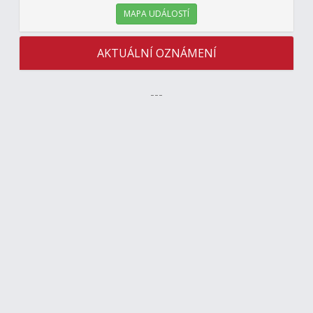
MAPA UDÁLOSTÍ
AKTUÁLNÍ OZNÁMENÍ
---